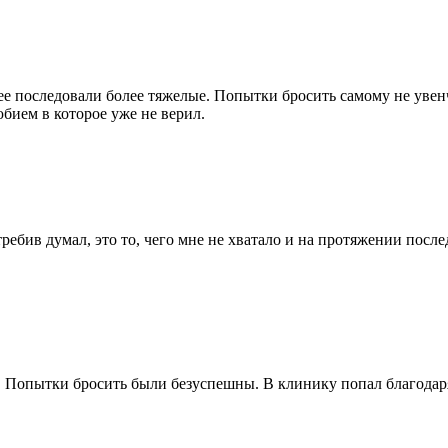
далее последовали более тяжелые. Попытки бросить самому не ув
бием в которое уже не верил.
требив думал, это то, чего мне не хватало и на протяжении пос
ет. Попытки бросить были безуспешны. В клинику попал благодаря 