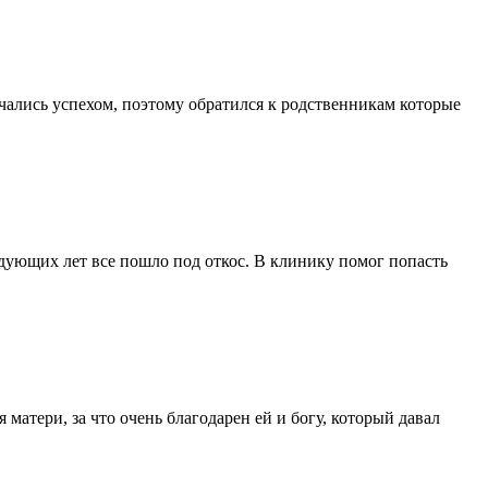
енчались успехом, поэтому обратился к родственникам которые
ледующих лет все пошло под откос. В клинику помог попасть
матери, за что очень благодарен ей и богу, который давал