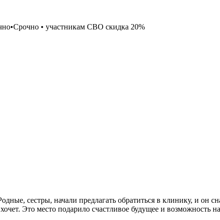
чно
•
Срочно
•
участникам СВО скидка 20%
Родные, сестры, начали предлагать обратиться в клинику, и он с
 хочет. Это место подарило счастливое будущее и возможность нач