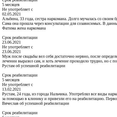
5 месяцев
Не употребляет с
02.05.2021
Альбина, 33 года, сестра наркомана. Долго мучалась со своим 
Сама она прошла через консультации для созависимых. В данны
Фатима
жена наркомана
Срок реабилитации
23.06.2021
Не употребляет с
23.06.2021
Муж после свадьбы вел себя достаточно нервно, после определ
лечении выразил сам, и хоть лечение проходило трудно, но с п
Рустам
об успешной реабилитации
Срок реабилитации
5 месяцев
Не употребляет с
13.02.2021
Рустам, 24 года, из города Нальчика. Употреблял все виды нар
за помощью в клинику и привезли его на реабилитацию. Первое
Вячеслав
об успешной реабилитации
Срок реабилитации