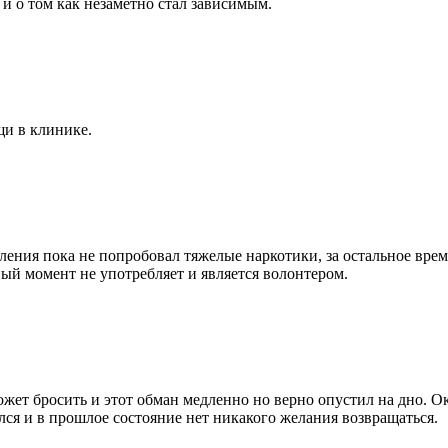
 и о том как незаметно стал зависимым.
щи в клинике.
ебления пока не попробовал тяжелые наркотики, за остальное вр
ый момент не употребляет и является волонтером.
сможет бросить и этот обман медленно но верно опустил на дно. 
лся и в прошлое состояние нет никакого желания возвращаться.