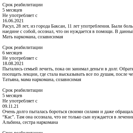
Срок реабилитации
5 месяцев
Не употребляет с
16.06.2021
Расул, 28 лет, из города Баксан, 11 лет употребления. Были б
наедине с собой, осознал, что он нуждается в помощи. В данны
Мать наркомана,
созависимая
Срок реабилитации
6 месяцев
Не употребляет с
18.08.2021
Пытались семьей лечить, пока он занимал деньги в долг. Обра
посещать лекции, где стала высказывать все по душам, после ч
Татьяна,
мама наркомана, созависимая
Срок реабилитации
5 месяцев
Не употребляет с
09.11.21
Очень долго пыталась бороться своими силами и даже обращала
“Кас”. Там она осознала, что не только сын нуждается в лечении
Альбина,
сестра наркомана
Срок реабилитации