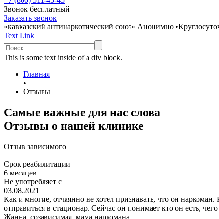
+7 (800) 511-43-45
Звонок бесплатный
Заказать звонок
«кавказский антинаркотический союз»
Анонимно
•
Круглосуто
Text Link
This is some text inside of a div block.
Главная
•
Отзывы
Самые важные для нас слова
Отзывы о нашей клинике
Отзыв
зависимого
Срок реабилитации
6 месяцев
Не употребляет с
03.08.2021
Как и многие, отчаянно не хотел признавать, что он наркоман. 
отправиться в стационар. Сейчас он понимает кто он есть, чего
Жанна,
созависимая, мама наркомана