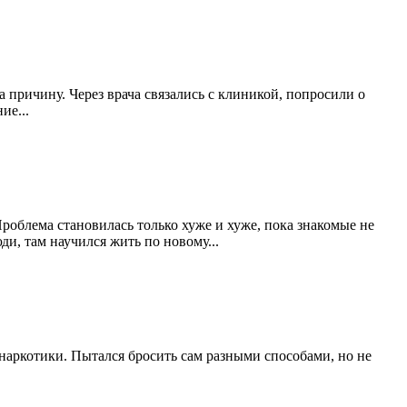
 причину. Через врача связались с клиникой, попросили о
ие...
Проблема становилась только хуже и хуже, пока знакомые не
и, там научился жить по новому...
е наркотики. Пытался бросить сам разными способами, но не