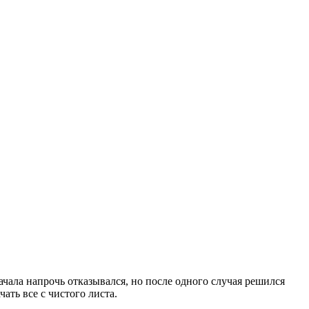
начала напрочь отказывался, но после одного случая решился
ать все с чистого листа.