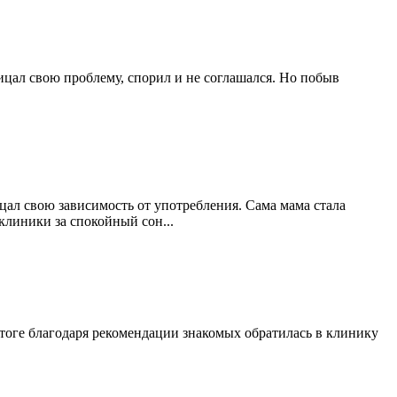
трицал свою проблему, спорил и не соглашался. Но побыв
ицал свою зависимость от употребления. Сама мама стала
клиники за спокойный сон...
итоге благодаря рекомендации знакомых обратилась в клинику