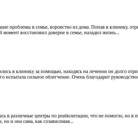
ольшие проблемы в семье, воровство из дома. Попав в клинику, о
й момент восстановил доверие в семье, наладил жизнь...
тились в клинику за помощью, находясь на лечении он долго отр
его испытала сильное облегчение. Очень благодарит руководство
сь в различные центры по реабилитации, что не помогло, но в 
, но и она сама, как созависимая...