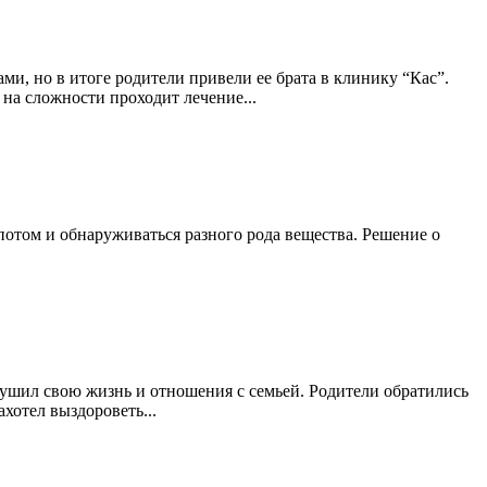
ми, но в итоге родители привели ее брата в клинику “Кас”.
на сложности проходит лечение...
потом и обнаруживаться разного рода вещества. Решение о
зрушил свою жизнь и отношения с семьей. Родители обратились
хотел выздороветь...