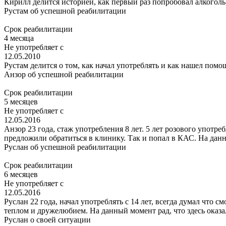
Кирилл делится историей, как первый раз попробовал алкоголь
Рустам
об успешной реабилитации
Срок реабилитации
4 месяца
Не употребляет с
12.05.2010
Рустам делится о том, как начал употреблять и как нашел помо
Анзор
об успешной реабилитации
Срок реабилитации
5 месяцев
Не употребляет с
12.05.2016
Анзор 23 года, стаж употребления 8 лет. 5 лет розового употр
предложили обратиться в клинику. Так и попал в КАС. На данн
Руслан
об успешной реабилитации
Срок реабилитации
6 месяцев
Не употребляет с
12.05.2016
Руслан 22 года, начал употреблять с 14 лет, всегда думал что 
теплом и дружелюбием. На данный момент рад, что здесь оказа
Руслан
о своей ситуации