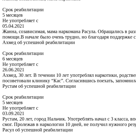
Срок реабилитации
5 месяцев
Не употребляет с
05.04.2021
Жанна, созависимая, мама наркомана Расула. Обращались в раз
помощи.В начале было очень трудно, но благодаря поддержке с
Ахмед
об успешной реабилитации
Срок реабилитации
6 месяцев
Не употребляет с
26.06.2021
Ахмед, 30 лет. В течении 10 лет употреблял наркотики, родств
посоветовали клинику “Кас”. Согласившись поехать, запомнил
Рустам
об успешной реабилитации
Срок реабилитации
5 месяцев
Не употребляет с
03.09.2021
Рустам, 20 лет, город Нальчик. Употреблять начал с 3 класса, 
смог. Пролежав в наркологии 10 дней, не получил нужного резу
Расул
об успешной реабилитации