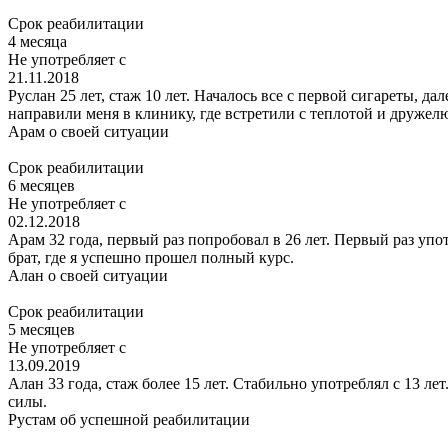
Срок реабилитации
4 месяца
Не употребляет с
21.11.2018
Руслан 25 лет, стаж 10 лет. Началось все с первой сигареты, 
направили меня в клинику, где встретили с теплотой и дружелю
Арам
о своей ситуации
Срок реабилитации
6 месяцев
Не употребляет с
02.12.2018
Арам 32 года, первый раз попробовал в 26 лет. Первый раз упо
брат, где я успешно прошел полный курс.
Алан
о своей ситуации
Срок реабилитации
5 месяцев
Не употребляет с
13.09.2019
Алан 33 года, стаж более 15 лет. Стабильно употреблял с 13 л
силы.
Рустам
об успешной реабилитации